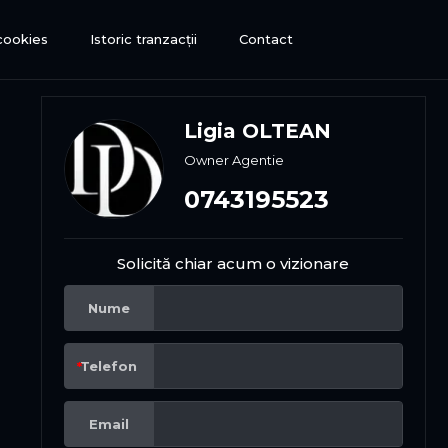
 cookies
Istoric tranzacții
Contact
Ligia OLTEAN
Owner Agentie
0743195523
Solicită chiar acum o vizionare
Nume
Telefon
Email