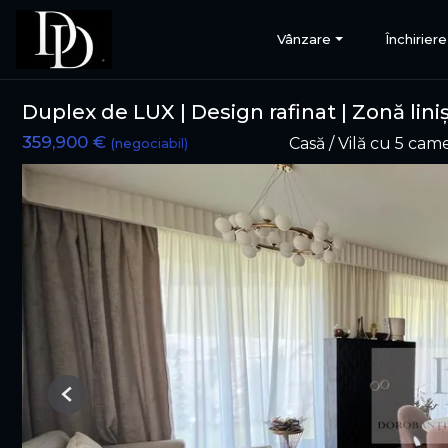
Vânzare
Închiriere
Duplex de LUX | Design rafinat | Zonă liniș
359,900 €
Casă / Vilă cu 5 ca
(negociabil)
Previous