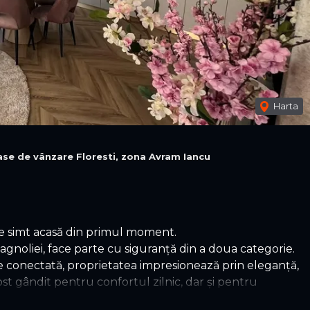
Harta
ase de vânzare Floresti, zona Avram Iancu
 se simt acasă din primul moment.
Magnoliei, face parte cu siguranță din a doua categorie.
bine conectată, proprietatea impresionează prin eleganță,
 fost gândit pentru confortul zilnic, dar și pentru
eteni.