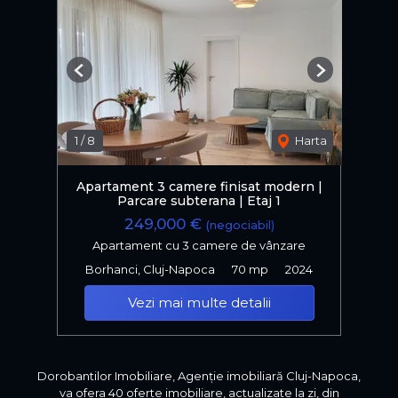
Previous
Next
1
/
8
Harta
Apartament 3 camere finisat modern |
Parcare subterana | Etaj 1
249,000 €
(negociabil)
Apartament cu 3 camere de vânzare
Borhanci, Cluj-Napoca
70 mp
2024
Vezi mai multe detalii
Dorobantilor Imobiliare, Agenție imobiliară Cluj-Napoca,
va ofera 40 oferte imobiliare, actualizate la zi, din