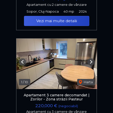
Apartament cu 2 camere de vânzare
Sopor, Cluj-Napoca
40 mp
2024
Vezi mai multe detalii
Previous
Next
1
/
10
Harta
Apartament 3 camere decomandat |
Zorilor - Zona străzii Pasteur
220,000 €
(negociabil)
Apartament cu 3 camere de vânzare