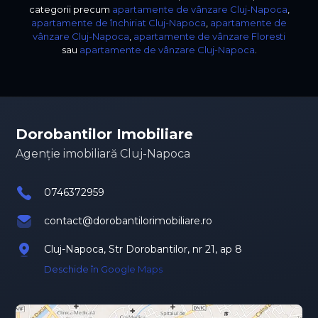
categorii precum
apartamente de vânzare Cluj-Napoca
,
apartamente de închiriat Cluj-Napoca
,
apartamente de
vânzare Cluj-Napoca
,
apartamente de vânzare Floresti
sau
apartamente de vânzare Cluj-Napoca
.
Dorobantilor Imobiliare
Agenție imobiliară Cluj-Napoca
0746372959
contact@dorobantilorimobiliare.ro
Cluj-Napoca, Str Dorobantilor, nr 21, ap 8
Deschide în Google Maps