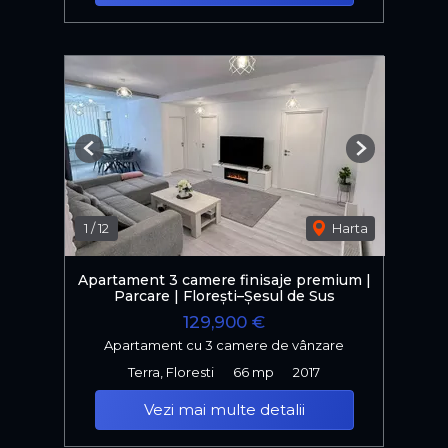
Previous
Next
1
/
12
Harta
Apartament 3 camere finisaje premium |
Parcare | Florești–Șesul de Sus
129,900 €
Apartament cu 3 camere de vânzare
Terra, Floresti
66 mp
2017
Vezi mai multe detalii