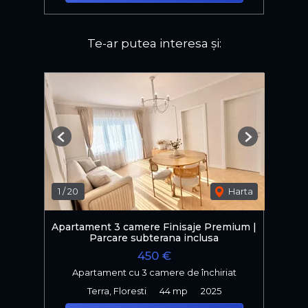
Te-ar putea interesa și:
Previous
Next
1
/
20
Harta
Apartament 3 camere Finisaje Premium |
Parcare subterana inclusa
450 €
Apartament cu 3 camere de închiriat
Terra, Floresti
44 mp
2025