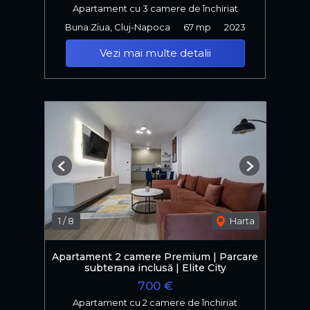
Apartament cu 3 camere de închiriat
Buna Ziua, Cluj-Napoca
67 mp
2023
Vezi mai multe detalii
Previous
Next
1
/
8
Harta
Apartament 2 camere Premium | Parcare
subterana inclusă | Elite City
700 €
Apartament cu 2 camere de închiriat