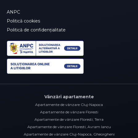
ANPC
Politică cookies
Politică de confidențialitate
Vânzări apartamente
Apartamente de vânzare Cluj-Napoca
Apartamente de vânzare Floresti
Apartamente de vânzare Floresti, Terra
Apartamente de vânzare Floresti, Avram Iancu
Apartamente de vânzare Cluj-Napoca, Gheorgheni