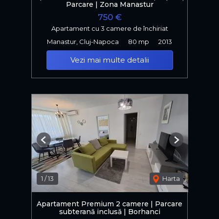
Parcare | Zona Manastur
750 €
Apartament cu 3 camere de închiriat
Manastur, Cluj-Napoca
80 mp
2013
Vezi mai multe detalii
Previous
Next
1
/
13
Harta
Apartament Premium 2 camere | Parcare
subterană inclusă | Borhanci