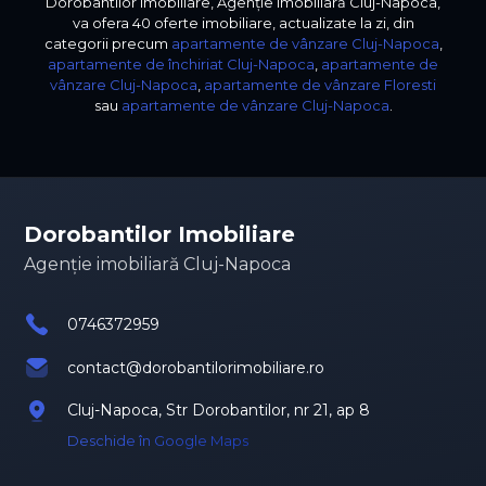
Dorobantilor Imobiliare, Agenție imobiliară Cluj-Napoca,
va ofera 40 oferte imobiliare, actualizate la zi, din
categorii precum
apartamente de vânzare Cluj-Napoca
,
apartamente de închiriat Cluj-Napoca
,
apartamente de
vânzare Cluj-Napoca
,
apartamente de vânzare Floresti
sau
apartamente de vânzare Cluj-Napoca
.
Dorobantilor Imobiliare
Agenție imobiliară Cluj-Napoca
0746372959
contact@dorobantilorimobiliare.ro
Cluj-Napoca, Str Dorobantilor, nr 21, ap 8
Deschide în Google Maps