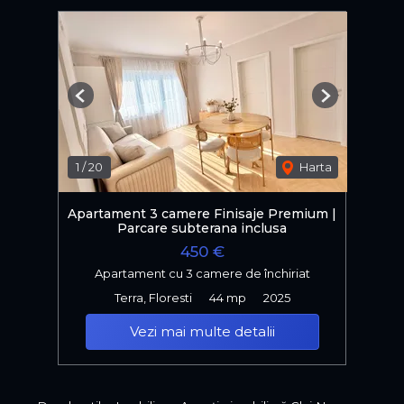
Previous
Next
1
/
20
Harta
Apartament 3 camere Finisaje Premium |
Parcare subterana inclusa
450 €
Apartament cu 3 camere de închiriat
Terra, Floresti
44 mp
2025
Vezi mai multe detalii