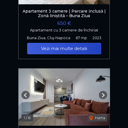
Apartament 3 camere | Parcare inclusă |
Zonă liniștită – Buna Ziua
650 €
Apartament cu 3 camere de închiriat
Buna Ziua, Cluj-Napoca
67 mp
2023
Vezi mai multe detalii
Previous
Next
1
/
8
Harta