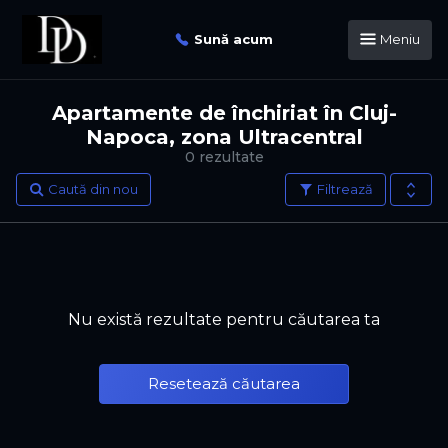
Sună acum
Meniu
Apartamente de închiriat în Cluj-
Napoca, zona Ultracentral
0 rezultate
Caută din nou
Filtrează
Nu există rezultate pentru căutarea ta
Resetează căutarea