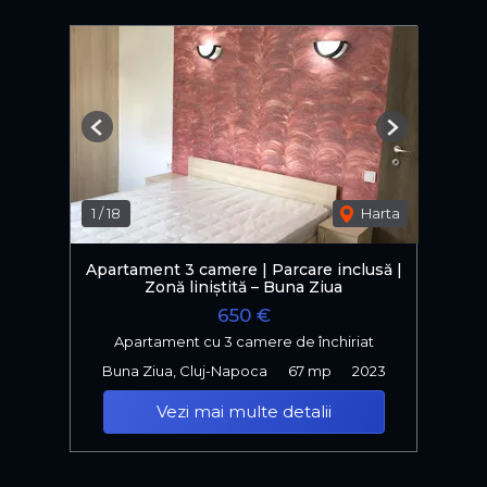
Previous
Next
1
/
18
Harta
Apartament 3 camere | Parcare inclusă |
Zonă liniștită – Buna Ziua
650 €
Apartament cu 3 camere de închiriat
Buna Ziua, Cluj-Napoca
67 mp
2023
Vezi mai multe detalii