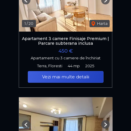
Previous
Next
1
/
20
Harta
Apartament 3 camere Finisaje Premium |
Parcare subterana inclusa
450 €
Apartament cu 3 camere de închiriat
Terra, Floresti
44 mp
2025
Vezi mai multe detalii
Previous
Next