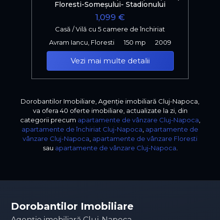
Floresti-Someșului- Stadionului
1,099 €
Casă / Vilă cu 5 camere de închiriat
Avram Iancu, Floresti
150 mp
2009
Vezi mai multe detalii
Dorobantilor Imobiliare, Agenție imobiliară Cluj-Napoca,
va ofera 40 oferte imobiliare, actualizate la zi, din
categorii precum
apartamente de vânzare Cluj-Napoca
,
apartamente de închiriat Cluj-Napoca
,
apartamente de
vânzare Cluj-Napoca
,
apartamente de vânzare Floresti
sau
apartamente de vânzare Cluj-Napoca
.
Dorobantilor Imobiliare
Agenție imobiliară Cluj-Napoca