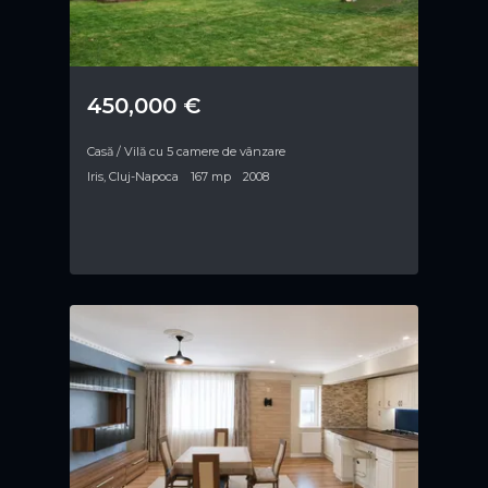
450,000 €
Casă / Vilă cu 5 camere de vânzare
Iris, Cluj-Napoca
167 mp
2008