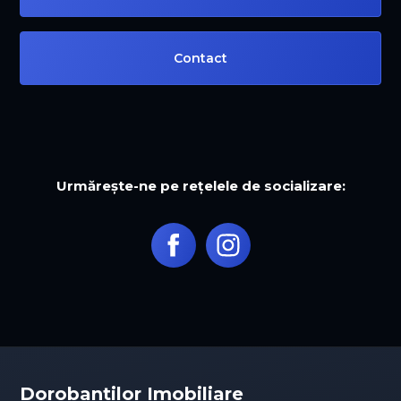
Contact
Urmărește-ne pe rețelele de socializare:
Dorobantilor Imobiliare