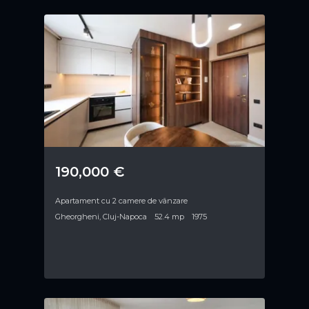
190,000 €
Apartament cu 2 camere de vânzare
Gheorgheni, Cluj-Napoca
52.4 mp
1975