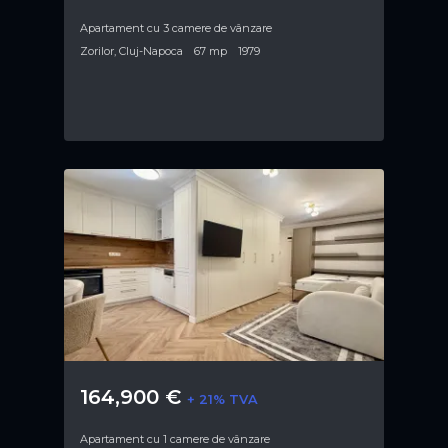
Apartament cu 3 camere de vânzare
Zorilor, Cluj-Napoca
67 mp
1979
164,900 €
+ 21% TVA
Apartament cu 1 camere de vânzare