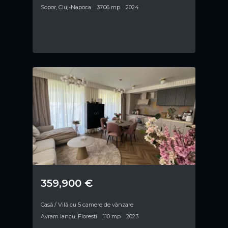
Sopor, Cluj-Napoca
37.06 mp
2024
359,900 €
Casă / Vilă cu 5 camere de vânzare
Avram Iancu, Floresti
110 mp
2023