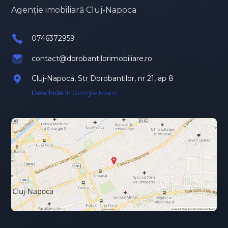
Agenție imobiliară Cluj-Napoca
0746372959
contact@dorobantilorimobiliare.ro
Cluj-Napoca, Str Dorobantilor, nr 21, ap 8
Deschide în Google Maps