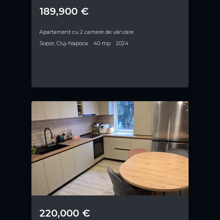
189,900 €
Apartament cu 2 camere de vânzare
Sopor, Cluj-Napoca
40 mp
2024
220,000 €