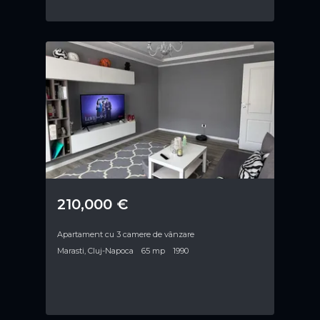
210,000 €
Apartament cu 3 camere de vânzare
Marasti, Cluj-Napoca
65 mp
1990