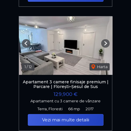
Previous
Next
1
/
12
Harta
Apartament 3 camere finisaje premium |
Parcare | Florești–Șesul de Sus
129,900 €
Apartament cu 3 camere de vânzare
Terra, Floresti
66 mp
2017
Vezi mai multe detalii