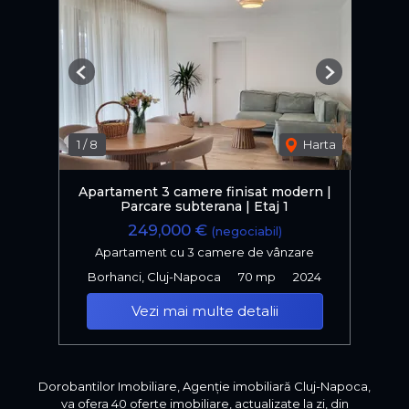
Previous
Next
1
/
8
Harta
Apartament 3 camere finisat modern |
Parcare subterana | Etaj 1
249,000 €
(negociabil)
Apartament cu 3 camere de vânzare
Borhanci, Cluj-Napoca
70 mp
2024
Vezi mai multe detalii
Dorobantilor Imobiliare, Agenție imobiliară Cluj-Napoca,
va ofera 40 oferte imobiliare, actualizate la zi, din