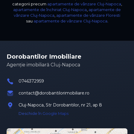
categorii precum
apartamente de vânzare Cluj-Napoca
,
apartamente de închiriat Cluj-Napoca
,
apartamente de
vânzare Cluj-Napoca
,
apartamente de vânzare Floresti
sau
apartamente de vânzare Cluj-Napoca
.
Dorobantilor Imobiliare
Agenție imobiliară Cluj-Napoca
0746372959
contact@dorobantilorimobiliare.ro
Cluj-Napoca, Str Dorobantilor, nr 21, ap 8
Deschide în Google Maps