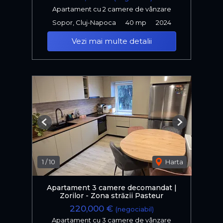
Apartament cu 2 camere de vânzare
Sopor, Cluj-Napoca
40 mp
2024
Vezi mai multe detalii
Previous
Next
1
/
10
Harta
Apartament 3 camere decomandat |
Zorilor - Zona străzii Pasteur
220,000 €
(negociabil)
Apartament cu 3 camere de vânzare