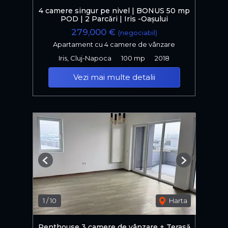
4 camere singur pe nivel | BONUS 50 mp
POD | 2 Parcǎri | Iris -Oașului
279,000 €
(negociabil)
Apartament cu 4 camere de vânzare
Iris, Cluj-Napoca
100 mp
2018
Vezi mai multe detalii
Previous
Next
1
/
10
Harta
Penthouse 3 camere de vânzare + Terasă