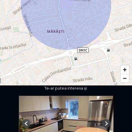
Te-ar putea interesa și:
Previous
Next