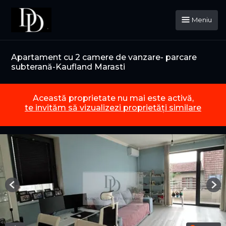
Meniu
Apartament cu 2 camere de vanzare- parcare
subterană-Kaufland Marasti
Această proprietate nu mai este activă,
te invităm să vizualizezi proprietăți similare
Previous
Nex