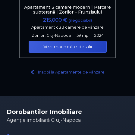
Apartament 3 camere modern | Parcare
subteranǎ | Zorilor – Frunzișului
215,000 €
(negociabil)
Apartament cu 3 camere de vânzare
Zorilor, Cluj-Napoca
59 mp
2024
Vezi mai multe detalii
Înapoi la Apartamente de vânzare
Dorobantilor Imobiliare
Agenție imobiliară Cluj-Napoca