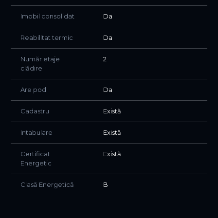
Imobil consolidat
Da
Reabilitat termic
Da
Număr etaje
2
clădire
Are pod
Da
Cadastru
Există
Intabulare
Există
Certificat
Există
Energetic
Clasă Energetică
B