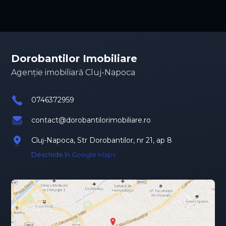
Dorobantilor Imobiliare
Agenție imobiliară Cluj-Napoca
0746372959
contact@dorobantilorimobiliare.ro
Cluj-Napoca, Str Dorobantilor, nr 21, ap 8
Deschide în Google Maps