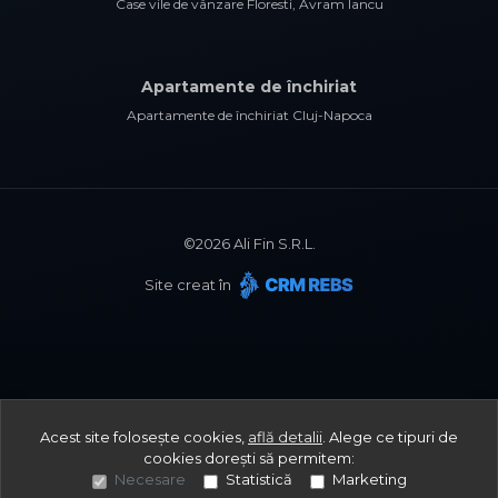
Case vile de vânzare Floresti, Avram Iancu
Apartamente de închiriat
Apartamente de închiriat Cluj-Napoca
©
2026
Ali Fin S.R.L.
Site creat în
Acest site folosește cookies,
află detalii
.
Alege ce tipuri de
cookies dorești să permitem:
Necesare
Statistică
Marketing