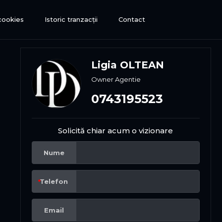
 cookies
Istoric tranzacții
Contact
Ligia OLTEAN
Owner Agentie
0743195523
Solicită chiar acum o vizionare
Nume
Telefon
Email