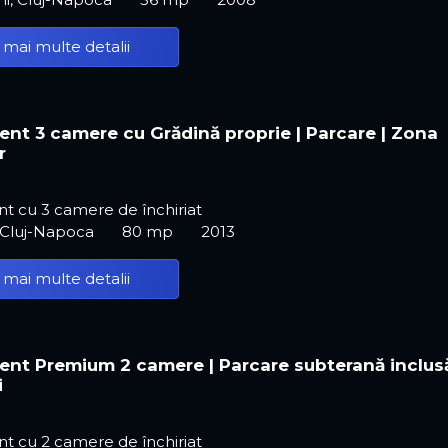
 mai multe detalii
nt 3 camere cu Grădină proprie | Parcare | Zona
r
t cu 3 camere de închiriat
 Cluj-Napoca
80 mp
2013
 mai multe detalii
nt Premium 2 camere | Parcare subterană inclusă
i
t cu 2 camere de închiriat