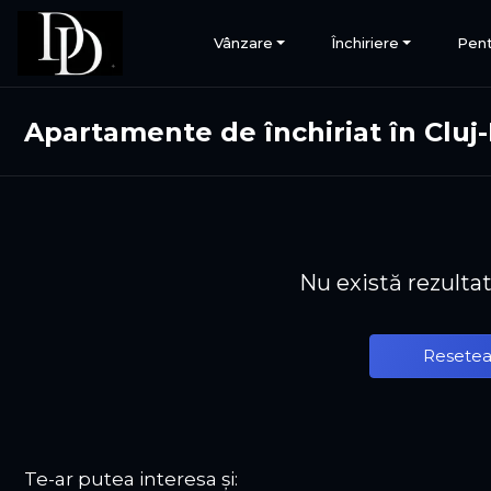
Vânzare
Închiriere
Pent
Apartamente de închiriat în Cluj
Nu există rezulta
Resetea
Te-ar putea interesa și: