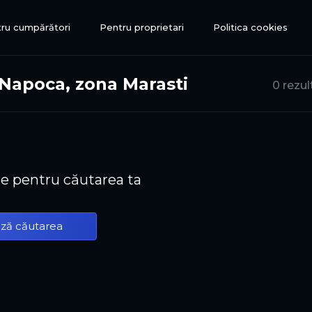
ru cumpărători
Pentru proprietari
Politica cookies
-Napoca, zona Marasti
0 rezul
te pentru căutarea ta
ză căutarea