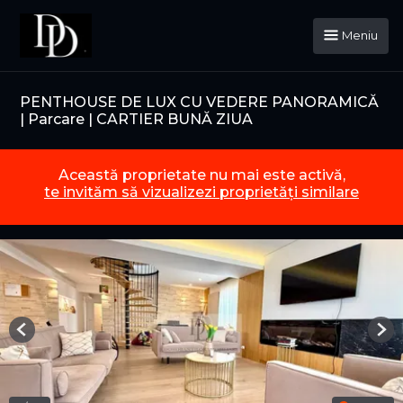
Meniu
PENTHOUSE DE LUX CU VEDERE PANORAMICĂ
| Parcare | CARTIER BUNĂ ZIUA
Această proprietate nu mai este activă,
te invităm să vizualizezi proprietăți similare
Previous
Nex