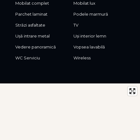
Mobilat complet
Mobilat lux
Parchet laminat
Podele marmură
Străzi asfaltate
TV
Ușă intrare metal
Uși interior lemn
Vedere panoramică
Vopsea lavabilă
WC Serviciu
Wireless