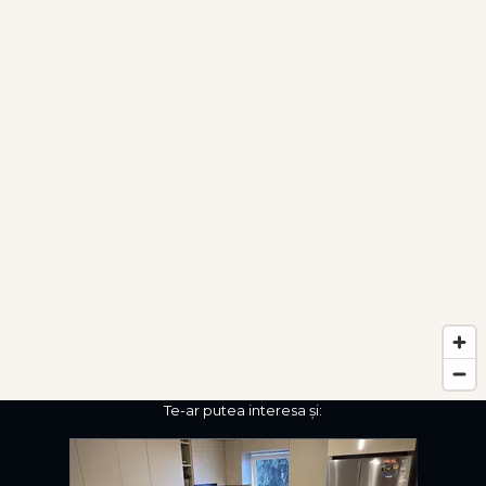
Te-ar putea interesa și: