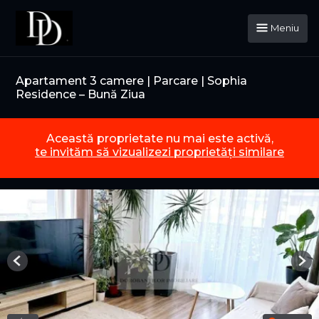
Meniu
Apartament 3 camere | Parcare | Sophia
Residence – Bună Ziua
Această proprietate nu mai este activă,
te invităm să vizualizezi proprietăți similare
Previous
Nex