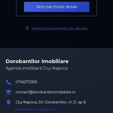
Vezi mai multe detalii
Înapoi la Apartamente de vânzare
Dorobantilor Imobiliare
Agenție imobiliară Cluj-Napoca
0746372959
contact@dorobantilorimobiliare.ro
Cluj-Napoca, Str Dorobantilor, nr 21, ap 8
Deschide în Google Maps