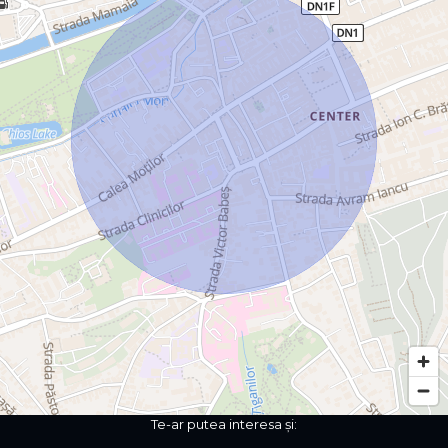
Te-ar putea interesa și: