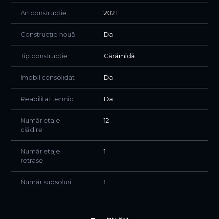
An construcție
2021
Construcție nouă
Da
Tip construcție
Cărămidă
Imobil consolidat
Da
Reabilitat termic
Da
Număr etaje
12
clădire
Număr etaje
1
retrase
Număr subsoluri
1