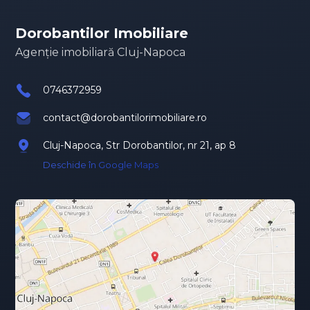
Dorobantilor Imobiliare
Agenție imobiliară Cluj-Napoca
0746372959
contact@dorobantilorimobiliare.ro
Cluj-Napoca, Str Dorobantilor, nr 21, ap 8
Deschide în Google Maps