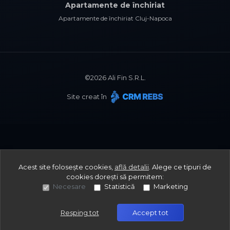
Apartamente de închiriat
Apartamente de închiriat Cluj-Napoca
©
2026
Ali Fin S.R.L.
Site creat în
Acest site folosește cookies,
află detalii
.
Alege ce tipuri de
cookies dorești să permitem:
Necesare
Statistică
Marketing
Resping tot
Accept tot