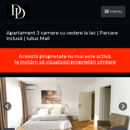
Meniu
Apartament 3 camere cu vedere la lac | Parcare
inclusă | Iulius Mall
Această proprietate nu mai este activă,
te invităm să vizualizezi proprietăți similare
Previous
Nex