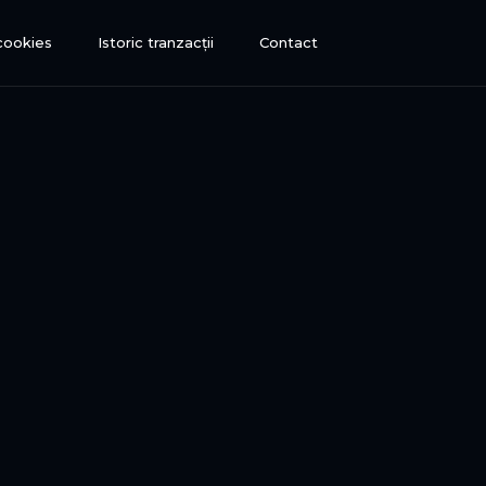
 cookies
Istoric tranzacții
Contact