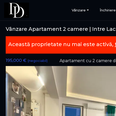
Vânzare
Închiriere
Vânzare Apartament 2 camere | Intre Lacur
Această proprietate nu mai este activă,
195,000 €
Apartament cu 2 camere d
(negociabil)