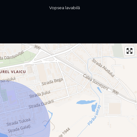
Vopsea lavabilă