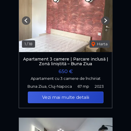
Previous
Next
1
/
18
Harta
Apartament 3 camere | Parcare inclusă |
Zonă liniștită – Buna Ziua
650 €
Apartament cu 3 camere de închiriat
Buna Ziua, Cluj-Napoca
67 mp
2023
Vezi mai multe detalii