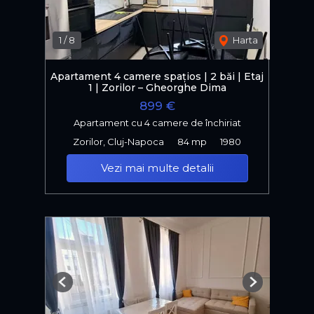
1
/
8
Harta
Apartament 4 camere spațios | 2 băi | Etaj
1 | Zorilor – Gheorghe Dima
899 €
Apartament cu 4 camere de închiriat
Zorilor, Cluj-Napoca
84 mp
1980
Vezi mai multe detalii
Previous
Next