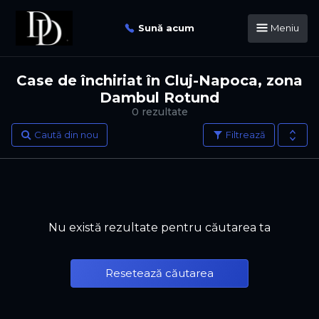
Sună acum
Meniu
Case de închiriat în Cluj-Napoca, zona
Dambul Rotund
0 rezultate
Caută din nou
Filtrează
Nu există rezultate pentru căutarea ta
Resetează căutarea