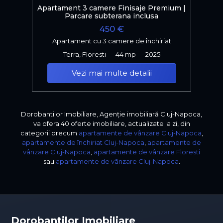
Apartament 3 camere Finisaje Premium |
Parcare subterana inclusa
450 €
Apartament cu 3 camere de închiriat
Terra, Floresti
44 mp
2025
Vezi mai multe detalii
Dorobantilor Imobiliare, Agenție imobiliară Cluj-Napoca,
va ofera 40 oferte imobiliare, actualizate la zi, din
categorii precum
apartamente de vânzare Cluj-Napoca
,
apartamente de închiriat Cluj-Napoca
,
apartamente de
vânzare Cluj-Napoca
,
apartamente de vânzare Floresti
sau
apartamente de vânzare Cluj-Napoca
.
Dorobantilor Imobiliare