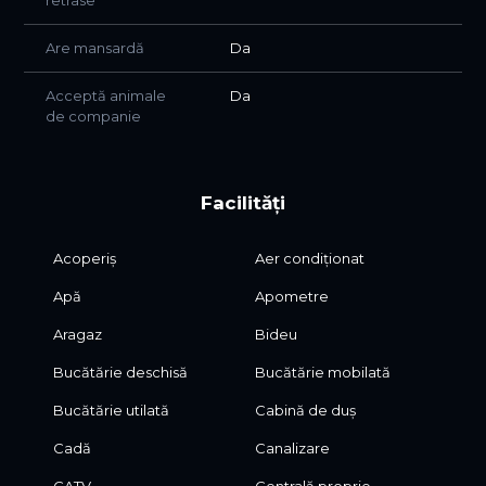
retrase
Are mansardă
Da
Acceptă animale
Da
de companie
Facilități
Acoperiș
Aer condiționat
Apă
Apometre
Aragaz
Bideu
Bucătărie deschisă
Bucătărie mobilată
Bucătărie utilată
Cabină de duș
Cadă
Canalizare