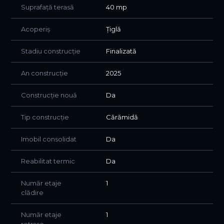
Suprafață terasă
40 mp
Acoperiș
Țiglă
Stadiu construcție
Finalizată
An construcție
2025
Construcție nouă
Da
Tip construcție
Cărămidă
Imobil consolidat
Da
Reabilitat termic
Da
Număr etaje
1
clădire
Număr etaje
1