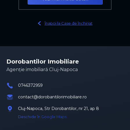
Înapoi la Case de închiriat
Dorobantilor Imobiliare
Agenție imobiliară Cluj-Napoca
0746372959
contact@dorobantilorimobiliare.ro
Cluj-Napoca, Str Dorobantilor, nr 21, ap 8
Deschide în Google Maps