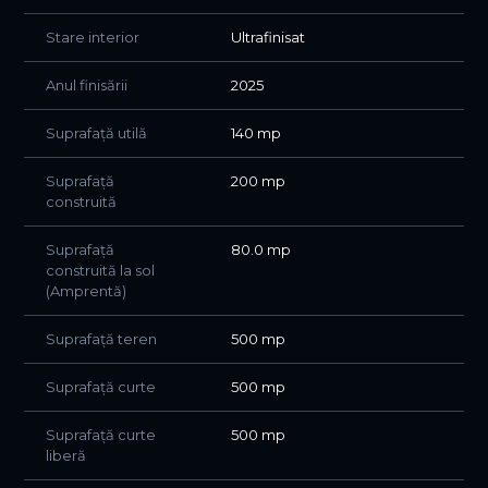
Stare interior
Ultrafinisat
Anul finisării
2025
Suprafață utilă
140 mp
Suprafață
200 mp
construită
Suprafață
80.0 mp
construită la sol
(Amprentă)
Suprafață teren
500 mp
Suprafață curte
500 mp
Suprafață curte
500 mp
liberă