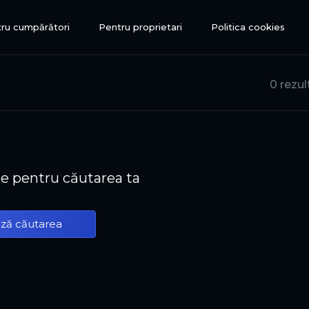
ru cumpărători
Pentru proprietari
Politica cookies
0 rezul
te pentru căutarea ta
ză căutarea