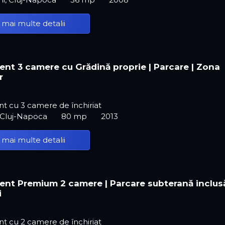
 mai multe detalii
nt 3 camere cu Grădină proprie | Parcare | Zona
r
t cu 3 camere de închiriat
 Cluj-Napoca
80 mp
2013
 mai multe detalii
nt Premium 2 camere | Parcare subterană inclusă
i
t cu 2 camere de închiriat