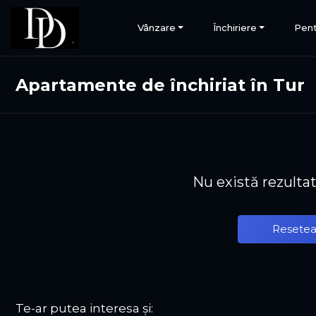
Vânzare
Închiriere
Pent
Apartamente de închiriat în Tur
Nu există rezulta
Resetea
Te-ar putea interesa și: