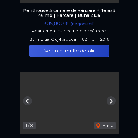
Penthouse 3 camere de vânzare + Terasă
46 mp | Parcare | Buna Ziua
305,000 €
(negociabil)
Apartament cu 3 camere de vânzare
Buna Ziua, Cluj-Napoca
82 mp
2016
Vezi mai multe detalii
Previous
Next
1
/
8
Harta