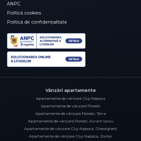
ANPC
Politică cookies
Politică de confidențialitate
Vânzări apartamente
Apartamente de vânzare Cluj-Napoca
Apartamente de vânzare Floresti
Apartamente de vânzare Floresti, Terra
Apartamente de vânzare Floresti, Avram Iancu
Apartamente de vânzare Cluj-Napoca, Gheorgheni
Apartamente de vânzare Cluj-Napoca, Zorilor