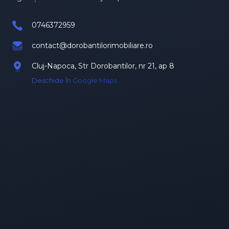
0746372959
contact@dorobantilorimobiliare.ro
Cluj-Napoca, Str Dorobantilor, nr 21, ap 8
Deschide în Google Maps