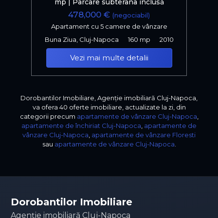
mp | Parcare subterana inclusă
478,000 €
(negociabil)
Apartament cu 5 camere de vânzare
Buna Ziua, Cluj-Napoca
160 mp
2010
Vezi mai multe detalii
Dorobantilor Imobiliare, Agenție imobiliară Cluj-Napoca,
va ofera 40 oferte imobiliare, actualizate la zi, din
categorii precum
apartamente de vânzare Cluj-Napoca
,
apartamente de închiriat Cluj-Napoca
,
apartamente de
vânzare Cluj-Napoca
,
apartamente de vânzare Floresti
sau
apartamente de vânzare Cluj-Napoca
.
Dorobantilor Imobiliare
Agenție imobiliară Cluj-Napoca