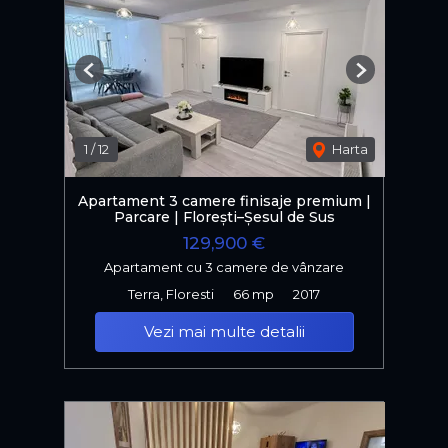
Previous
Next
1
/
12
Harta
Apartament 3 camere finisaje premium |
Parcare | Florești–Șesul de Sus
129,900 €
Apartament cu 3 camere de vânzare
Terra, Floresti
66 mp
2017
Vezi mai multe detalii