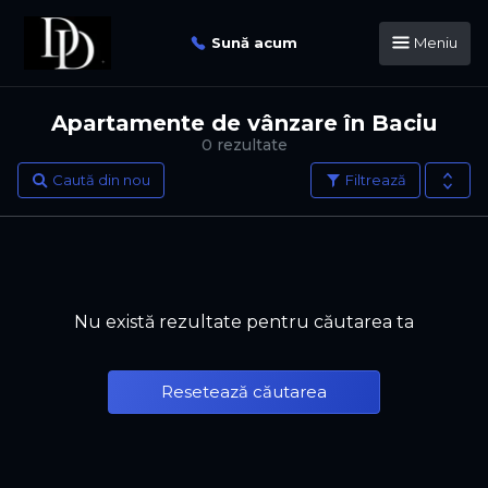
Sună acum
Meniu
Apartamente de vânzare în Baciu
0 rezultate
Caută din nou
Filtrează
Nu există rezultate pentru căutarea ta
Resetează căutarea